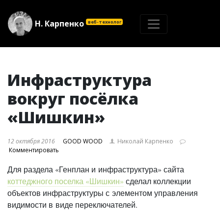
Н
.
Карпенко
веб-технолог
Инфраструктура
вокруг посёлка
«Шишкин»
12 октября 2016
GOOD WOOD
Николай Карпенко
Комментировать
Для раздела «Генплан и инфраструктура» сайта
коттеджного поселка «Шишкин»
сделал коллекции
объектов инфраструктуры с элементом управления
видимости в виде переключателей.